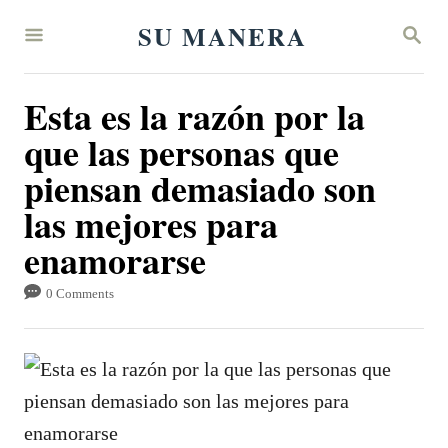
S
SU MANERA
S
k
E
A
i
R
Esta es la razón por la
p
C
H
que las personas que
t
piensan demasiado son
o
C
las mejores para
o
enamorarse
n
0 Comments
t
e
n
t