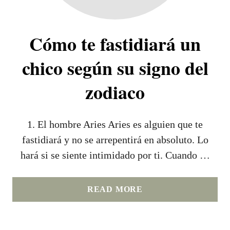
Cómo te fastidiará un
chico según su signo del
zodiaco
1. El hombre Aries Aries es alguien que te
fastidiará y no se arrepentirá en absoluto. Lo
hará si se siente intimidado por ti. Cuando …
A
READ MORE
B
O
U