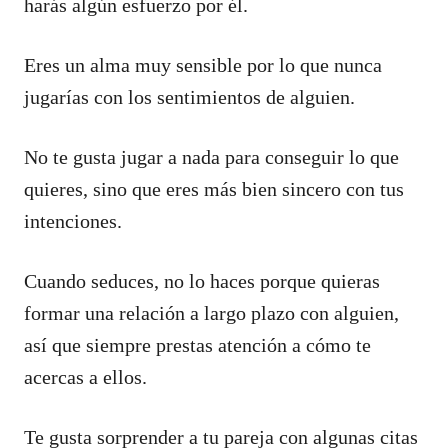
harás algún esfuerzo por él.
Eres un alma muy sensible por lo que nunca
jugarías con los sentimientos de alguien.
No te gusta jugar a nada para conseguir lo que
quieres, sino que eres más bien sincero con tus
intenciones.
Cuando seduces, no lo haces porque quieras
formar una relación a largo plazo con alguien,
así que siempre prestas atención a cómo te
acercas a ellos.
Te gusta sorprender a tu pareja con algunas citas