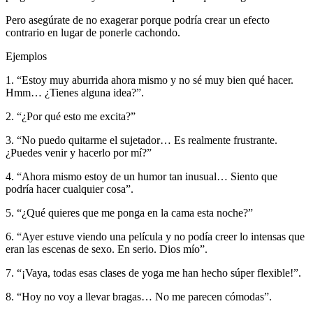
Pero asegúrate de no exagerar porque podría crear un efecto
contrario en lugar de ponerle cachondo.
Ejemplos
1. “Estoy muy aburrida ahora mismo y no sé muy bien qué hacer.
Hmm… ¿Tienes alguna idea?”.
2. “¿Por qué esto me excita?”
3. “No puedo quitarme el sujetador… Es realmente frustrante.
¿Puedes venir y hacerlo por mí?”
4. “Ahora mismo estoy de un humor tan inusual… Siento que
podría hacer cualquier cosa”.
5. “¿Qué quieres que me ponga en la cama esta noche?”
6. “Ayer estuve viendo una película y no podía creer lo intensas que
eran las escenas de sexo. En serio. Dios mío”.
7. “¡Vaya, todas esas clases de yoga me han hecho súper flexible!”.
8. “Hoy no voy a llevar bragas… No me parecen cómodas”.