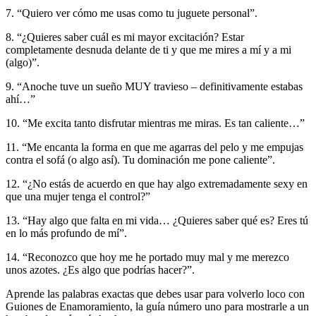
7. “Quiero ver cómo me usas como tu juguete personal”.
8. “¿Quieres saber cuál es mi mayor excitación? Estar
completamente desnuda delante de ti y que me mires a mí y a mi
(algo)”.
9. “Anoche tuve un sueño MUY travieso – definitivamente estabas
ahí…”
10. “Me excita tanto disfrutar mientras me miras. Es tan caliente…”
11. “Me encanta la forma en que me agarras del pelo y me empujas
contra el sofá (o algo así). Tu dominación me pone caliente”.
12. “¿No estás de acuerdo en que hay algo extremadamente sexy en
que una mujer tenga el control?”
13. “Hay algo que falta en mi vida… ¿Quieres saber qué es? Eres tú
en lo más profundo de mí”.
14. “Reconozco que hoy me he portado muy mal y me merezco
unos azotes. ¿Es algo que podrías hacer?”.
Aprende las palabras exactas que debes usar para volverlo loco con
Guiones de Enamoramiento, la guía número uno para mostrarle a un