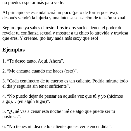
no puedes esperar más para verle.
Al principio se escandalizará un poco (pero de forma positiva),
después vendrá la lujuria y una intensa sensación de tensión sexual.
Seguro que ya sabes el resto. Los textos sucios tienen el poder de
revelar tu confianza sexual y mostrar a tu chico lo atrevida y traviesa
que eres. Y créeme, ¡no hay nada más sexy que eso!
Ejemplos
1. “Te deseo tanto. Aquí. Ahora”.
2. “Me encanta cuando me haces (esto)”.
3. “Cada centímetro de tu cuerpo es tan caliente. Podría mirarte todo
el día y seguiría sin tener suficiente”.
4. “No puedo dejar de pensar en aquella vez que tú y yo (hicimos
algo)… (en algún lugar)”.
5. “¿Qué vas a cenar esta noche? Sé de algo que puede ser tu
postre…”.
6. “No tienes ni idea de lo caliente que es verte encendida”.