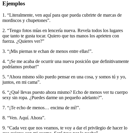
Ejemplos
1. “Literalmente, ven aquí para que pueda cubrirte de marcas de
mordiscos y chupetones”.
2. “Tengo fotos mías en lencería nueva. Revela todos los lugares
que tanto te gusta tocar. Quiero que tus manos los aprieten con
fuerza. ¿Quieres ver?”
3. “¡Mis piernas te echan de menos entre ellas!”.
4. “¡Se me acaba de ocurrir una nueva posición que definitivamente
podríamos probar!”
5. “Ahora mismo sólo puedo pensar en una cosa, y somos tú y yo,
juntos, en mi cama”.
6. “¿Qué llevas puesto ahora mismo? Echo de menos ver tu cuerpo
sexy sin ropa. ¿Puedes darme un pequeño adelanto?”.
7. “¡Te echo de menos… encima de mí!”.
8. “Ven. Aquí. Ahora”.
9. “Cada vez que nos veamos, te voy a dar el privilegio de hacer lo