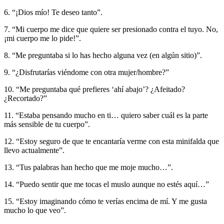
6. “¡Dios mío! Te deseo tanto”.
7. “Mi cuerpo me dice que quiere ser presionado contra el tuyo. No,
¡mi cuerpo me lo pide!”.
8. “Me preguntaba si lo has hecho alguna vez (en algún sitio)”.
9. “¿Disfrutarías viéndome con otra mujer/hombre?”
10. “Me preguntaba qué prefieres ‘ahí abajo’? ¿Afeitado?
¿Recortado?”
11. “Estaba pensando mucho en ti… quiero saber cuál es la parte
más sensible de tu cuerpo”.
12. “Estoy seguro de que te encantaría verme con esta minifalda que
llevo actualmente”.
13. “Tus palabras han hecho que me moje mucho…”.
14. “Puedo sentir que me tocas el muslo aunque no estés aquí…”
15. “Estoy imaginando cómo te verías encima de mí. Y me gusta
mucho lo que veo”.