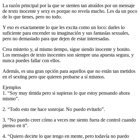
La razón principal por la que se sienten tan atraídos por un mensaje
de texto inocente y sexy es porque no revela mucho. Les da un poco
de lo que tienes, pero no todo.
Y eso es exactamente lo que les excita como un loco: darles lo
suficiente para encender su imaginación y sus fantasías sexuales,
pero no demasiado para que dejen de estar interesadas.
Crea misterio y, al mismo tiempo, sigue siendo inocente y bonito.
Los mensajes de texto inocentes son siempre una apuesta segura, y
nunca puedes fallar con ellos.
Además, es una gran opción para aquellos que no están tan metidos
en el sexting pero que quieren probarse a sí mismos.
Ejemplos
1. “Soy muy tímida pero si supieras lo que estoy pensando ahora
mismo”.
2. “Todo esto me hace sonrojar. No puedo evitarlo”.
3. “No puedo creer cómo a veces me siento fuera de control cuando
pienso en ti”.
4. “Quiero decirte lo que tengo en mente, pero todavía no puedo