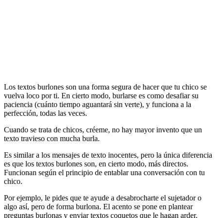
Los textos burlones son una forma segura de hacer que tu chico se
vuelva loco por ti. En cierto modo, burlarse es como desafiar su
paciencia (cuánto tiempo aguantará sin verte), y funciona a la
perfección, todas las veces.
Cuando se trata de chicos, créeme, no hay mayor invento que un
texto travieso con mucha burla.
Es similar a los mensajes de texto inocentes, pero la única diferencia
es que los textos burlones son, en cierto modo, más directos.
Funcionan según el principio de entablar una conversación con tu
chico.
Por ejemplo, le pides que te ayude a desabrocharte el sujetador o
algo así, pero de forma burlona. El acento se pone en plantear
preguntas burlonas y enviar textos coquetos que le hagan arder.