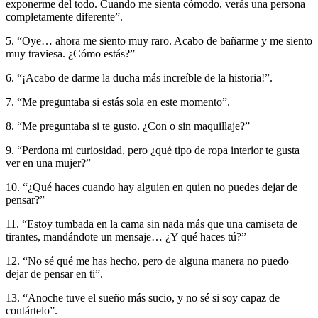
exponerme del todo. Cuando me sienta cómodo, verás una persona
completamente diferente”.
5. “Oye… ahora me siento muy raro. Acabo de bañarme y me siento
muy traviesa. ¿Cómo estás?”
6. “¡Acabo de darme la ducha más increíble de la historia!”.
7. “Me preguntaba si estás sola en este momento”.
8. “Me preguntaba si te gusto. ¿Con o sin maquillaje?”
9. “Perdona mi curiosidad, pero ¿qué tipo de ropa interior te gusta
ver en una mujer?”
10. “¿Qué haces cuando hay alguien en quien no puedes dejar de
pensar?”
11. “Estoy tumbada en la cama sin nada más que una camiseta de
tirantes, mandándote un mensaje… ¿Y qué haces tú?”
12. “No sé qué me has hecho, pero de alguna manera no puedo
dejar de pensar en ti”.
13. “Anoche tuve el sueño más sucio, y no sé si soy capaz de
contártelo”.