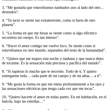
3. “Me gustaría que estuviéramos tumbados uno al lado del otro…
desnudos”.
4. “Tu tacto se siente tan extraterrestre, como si fuera de otro
planeta”.
5. “La forma en que me besas se siente como si algo eléctrico
recorriera mi cuerpo. Es tan intenso”.
6. “Hacer el amor contigo me vuelve loco. Se siente como si
estuviéramos en otro mundo, separados del resto de la humanidad”.
7. “Quiero que me toques esta noche y mañana y que nunca dejes
de tocarme. Es la sensación más preciosa y pacífica del mundo”.
8. “Si supieras lo mucho que te necesito. Todo de ti. Y quiero
entregarme toda… cada parte de mi cuerpo y de mi alma… a ti”.
9. “Me gusta la forma en que me miras profundamente a los ojos y
las sensaciones eléctricas que tengo cada vez que me tocas”.
10. “Quiero hacerte el amor en todas partes. En mi habitación, en el
balcón, bajo las estrellas…”