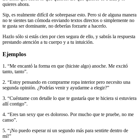
quieres ahora.
Sip, es realmente difícil de sobrepasar esto. Pero si de alguna manera
no te sientes tan cómoda enviando textos directos o simplemente no
te gusta ser dominante, no deberías forzarte a hacerlo.
Hazlo sólo si estás cien por cien segura de ello, y sabrás la respuesta
prestando atención a tu cuerpo y a tu intuición.
Ejemplos
1. “Me encantó la forma en que (hiciste algo) anoche. Me excitó
tanto, tanto”.
2. “Estoy pensando en comprarme ropa interior pero necesito una
segunda opinión. ¿Podrías venir y ayudarme a elegir?”
3. “Cuéntame con detalle lo que te gustaría que te hiciera si estuviera
allí contigo”.
4. “Eres tan sexy que es doloroso. Por mucho que te pruebe, no me
canso”.
5. “¡No puedo esperar ni un segundo más para sentirte dentro de
mí!”