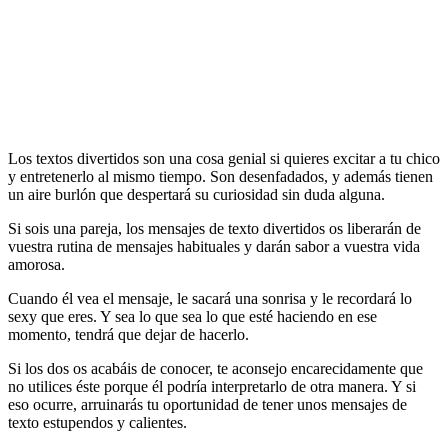
Los textos divertidos son una cosa genial si quieres excitar a tu chico
y entretenerlo al mismo tiempo. Son desenfadados, y además tienen
un aire burlón que despertará su curiosidad sin duda alguna.
Si sois una pareja, los mensajes de texto divertidos os liberarán de
vuestra rutina de mensajes habituales y darán sabor a vuestra vida
amorosa.
Cuando él vea el mensaje, le sacará una sonrisa y le recordará lo
sexy que eres. Y sea lo que sea lo que esté haciendo en ese
momento, tendrá que dejar de hacerlo.
Si los dos os acabáis de conocer, te aconsejo encarecidamente que
no utilices éste porque él podría interpretarlo de otra manera. Y si
eso ocurre, arruinarás tu oportunidad de tener unos mensajes de
texto estupendos y calientes.