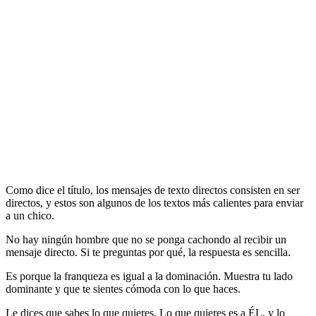
Como dice el título, los mensajes de texto directos consisten en ser
directos, y estos son algunos de los textos más calientes para enviar
a un chico.
No hay ningún hombre que no se ponga cachondo al recibir un
mensaje directo. Si te preguntas por qué, la respuesta es sencilla.
Es porque la franqueza es igual a la dominación. Muestra tu lado
dominante y que te sientes cómoda con lo que haces.
Le dices que sabes lo que quieres. Lo que quieres es a ÉL, y lo