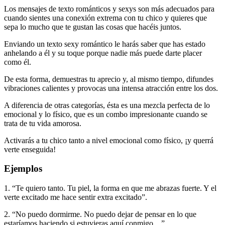
Los mensajes de texto románticos y sexys son más adecuados para
cuando sientes una conexión extrema con tu chico y quieres que
sepa lo mucho que te gustan las cosas que hacéis juntos.
Enviando un texto sexy romántico le harás saber que has estado
anhelando a él y su toque porque nadie más puede darte placer
como él.
De esta forma, demuestras tu aprecio y, al mismo tiempo, difundes
vibraciones calientes y provocas una intensa atracción entre los dos.
A diferencia de otras categorías, ésta es una mezcla perfecta de lo
emocional y lo físico, que es un combo impresionante cuando se
trata de tu vida amorosa.
Activarás a tu chico tanto a nivel emocional como físico, ¡y querrá
verte enseguida!
Ejemplos
1. “Te quiero tanto. Tu piel, la forma en que me abrazas fuerte. Y el
verte excitado me hace sentir extra excitado”.
2. “No puedo dormirme. No puedo dejar de pensar en lo que
estaríamos haciendo si estuvieras aquí conmigo…”