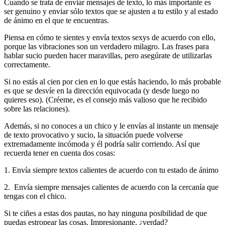
Cuando se trata de enviar mensajes de texto, lo más importante es
ser genuino y enviar sólo textos que se ajusten a tu estilo y al estado
de ánimo en el que te encuentras.
Piensa en cómo te sientes y envía textos sexys de acuerdo con ello,
porque las vibraciones son un verdadero milagro. Las frases para
hablar sucio pueden hacer maravillas, pero asegúrate de utilizarlas
correctamente.
Si no estás al cien por cien en lo que estás haciendo, lo más probable
es que se desvíe en la dirección equivocada (y desde luego no
quieres eso). (Créeme, es el consejo más valioso que he recibido
sobre las relaciones).
Además, si no conoces a un chico y le envías al instante un mensaje
de texto provocativo y sucio, la situación puede volverse
extremadamente incómoda y él podría salir corriendo. Así que
recuerda tener en cuenta dos cosas:
1. Envía siempre textos calientes de acuerdo con tu estado de ánimo
2. Envía siempre mensajes calientes de acuerdo con la cercanía que
tengas con el chico.
Si te ciñes a estas dos pautas, no hay ninguna posibilidad de que
puedas estropear las cosas. Impresionante, ¿verdad?