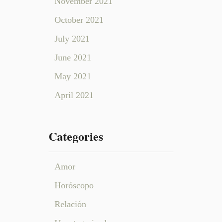
n
November 2021
October 2021
July 2021
June 2021
May 2021
April 2021
Categories
Amor
Horóscopo
Relación