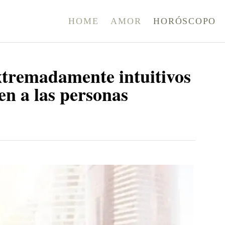
HOME
AMOR
HORÓSCOPO
extremadamente intuitivos
en a las personas