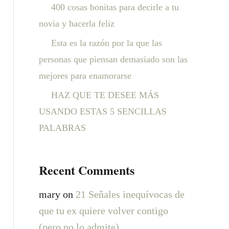
:
400 cosas bonitas para decirle a tu
novia y hacerla feliz
Esta es la razón por la que las
personas que piensan demasiado son las
mejores para enamorarse
HAZ QUE TE DESEE MÁS
USANDO ESTAS 5 SENCILLAS
PALABRAS
Recent Comments
mary
on
21 Señales inequívocas de
que tu ex quiere volver contigo
(pero no lo admite)