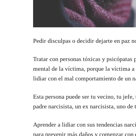
Pedir disculpas o decidir dejarte en paz no
Tratar con personas tóxicas y psicópatas 
mental de la víctima, porque la víctima 
lidiar con el mal comportamiento de un na
Esta persona puede ser tu vecino, tu jefe,
padre narcisista, un ex narcisista, uno de
Aprender a lidiar con sus tendencias narc
para prevenir más daños y comenzar con e