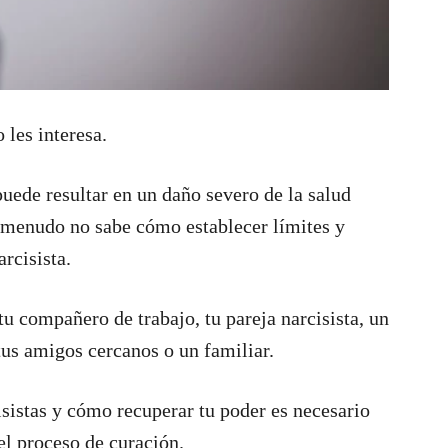
 les interesa.
puede resultar en un daño severo de la salud
a menudo no sabe cómo establecer límites y
rcisista.
 tu compañero de trabajo, tu pareja narcisista, un
 tus amigos cercanos o un familiar.
isistas y cómo recuperar tu poder es necesario
l proceso de curación.