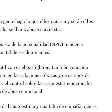
a gente haga lo que ellos quieren y serán ellos
ndo, se llama abuso narcisista.
isista de la personalidad (NPD) tienden a
con tal de ser dominantes.
utilizan es el gaslighting, también conocido
te en las relaciones tóxicas y otros tipos de
er el control sobre las respuestas emocionales
ma de abuso emocional.
e de la autoestima y una falta de empatía, que es