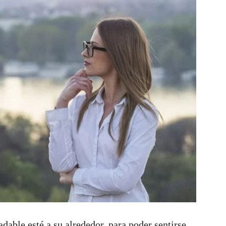
adable esté a su alrededor, para poder sentirse