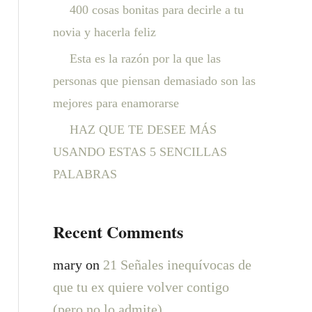
:
400 cosas bonitas para decirle a tu
novia y hacerla feliz
Esta es la razón por la que las
personas que piensan demasiado son las
mejores para enamorarse
HAZ QUE TE DESEE MÁS
USANDO ESTAS 5 SENCILLAS
PALABRAS
Recent Comments
mary
on
21 Señales inequívocas de
que tu ex quiere volver contigo
(pero no lo admite)