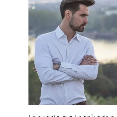
Los narcisistas necesitan que la gente agr