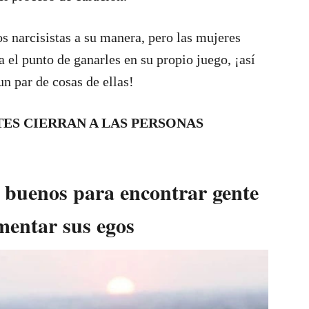
s narcisistas a su manera, pero las mujeres
a el punto de ganarles en su propio juego, ¡así
n par de cosas de ellas!
TES CIERRAN A LAS PERSONAS
y buenos para encontrar gente
imentar sus egos