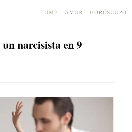
HOME
AMOR
HORÓSCOPO
 un narcisista en 9