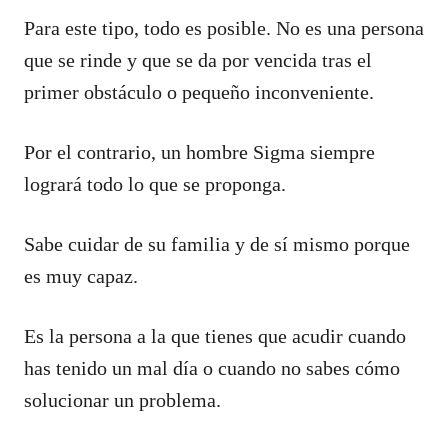
Para este tipo, todo es posible. No es una persona
que se rinde y que se da por vencida tras el
primer obstáculo o pequeño inconveniente.
Por el contrario, un hombre Sigma siempre
logrará todo lo que se proponga.
Sabe cuidar de su familia y de sí mismo porque
es muy capaz.
Es la persona a la que tienes que acudir cuando
has tenido un mal día o cuando no sabes cómo
solucionar un problema.