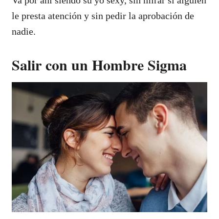
Va por ahí siendo su yo sexy, sin mirar si alguien
le presta atención y sin pedir la aprobación de
nadie.
Salir con un Hombre Sigma